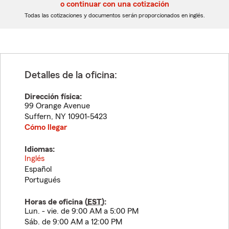
5
5
o continuar con una cotización
dígitos
dígitos
Todas las cotizaciones y documentos serán proporcionados en inglés.
Detalles de la oficina:
Dirección física:
99 Orange Avenue
Suffern
,
NY
10901-5423
Cómo llegar
Idiomas:
Inglés
Español
Portugués
Horas de oficina (
EST
):
Lun. - vie. de 9:00 AM a 5:00 PM
Sáb. de 9:00 AM a 12:00 PM