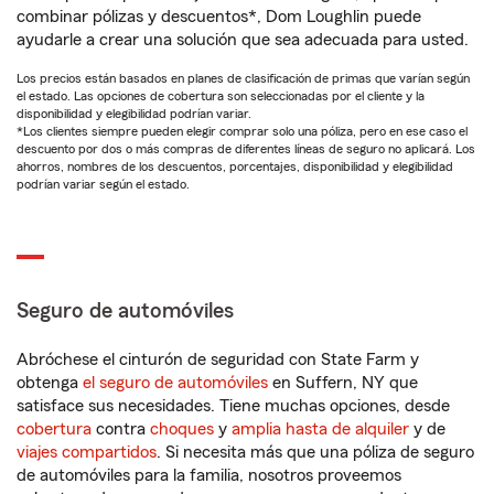
combinar pólizas y descuentos*, Dom Loughlin puede
ayudarle a crear una solución que sea adecuada para usted.
Los precios están basados en planes de clasificación de primas que varían según
el estado. Las opciones de cobertura son seleccionadas por el cliente y la
disponibilidad y elegibilidad podrían variar.
*Los clientes siempre pueden elegir comprar solo una póliza, pero en ese caso el
descuento por dos o más compras de diferentes líneas de seguro no aplicará. Los
ahorros, nombres de los descuentos, porcentajes, disponibilidad y elegibilidad
podrían variar según el estado.
Seguro de automóviles
Abróchese el cinturón de seguridad con State Farm y
obtenga
el seguro de automóviles
en Suffern, NY que
satisface sus necesidades. Tiene muchas opciones, desde
cobertura
contra
choques
y
amplia hasta de alquiler
y de
viajes compartidos
. Si necesita más que una póliza de seguro
de automóviles para la familia, nosotros proveemos