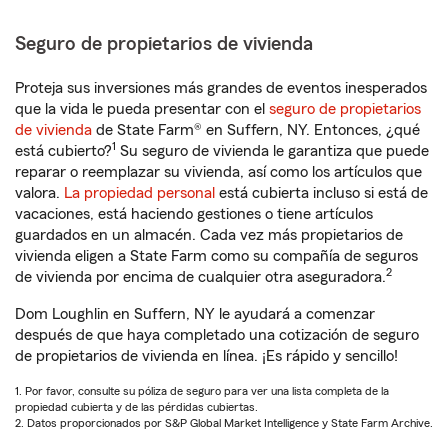
Seguro de propietarios de vivienda
Proteja sus inversiones más grandes de eventos inesperados
que la vida le pueda presentar con el
seguro de propietarios
de vivienda
de State Farm® en Suffern, NY. Entonces, ¿qué
1
está cubierto?
Su seguro de vivienda le garantiza que puede
reparar o reemplazar su vivienda, así como los artículos que
valora.
La propiedad personal
está cubierta incluso si está de
vacaciones, está haciendo gestiones o tiene artículos
guardados en un almacén. Cada vez más propietarios de
vivienda eligen a State Farm como su compañía de seguros
2
de vivienda por encima de cualquier otra aseguradora.
Dom Loughlin en Suffern, NY le ayudará a comenzar
después de que haya completado una cotización de seguro
de propietarios de vivienda en línea. ¡Es rápido y sencillo!
1. Por favor, consulte su póliza de seguro para ver una lista completa de la
propiedad cubierta y de las pérdidas cubiertas.
2. Datos proporcionados por S&P Global Market Intelligence y State Farm Archive.